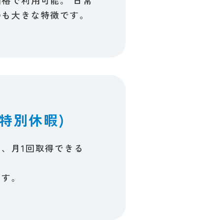
も​大きな​特徴です。​
特別休暇)
、​月1回取得できる​
す。​