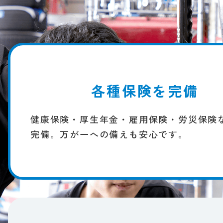
各種保険を完備
健康保険・厚生年金・雇用保険・労災保険な
完備。​万が​一への​備えも​安心です。