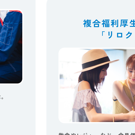
複合福利厚
「リロク
除。
。
飲食や​レジャーなど、​会員価格